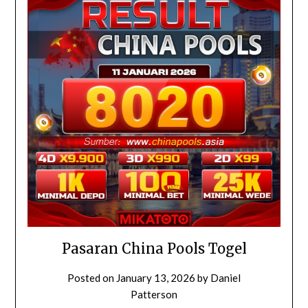
Pasaran China Pools Togel
Posted on
January 13, 2026
by
Daniel
Patterson