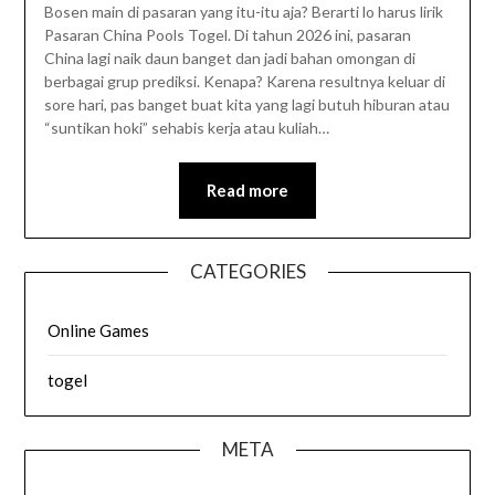
Bosen main di pasaran yang itu-itu aja? Berarti lo harus lirik
Pasaran China Pools Togel. Di tahun 2026 ini, pasaran
China lagi naik daun banget dan jadi bahan omongan di
berbagai grup prediksi. Kenapa? Karena resultnya keluar di
sore hari, pas banget buat kita yang lagi butuh hiburan atau
“suntikan hoki” sehabis kerja atau kuliah…
Read more
CATEGORIES
Online Games
togel
META